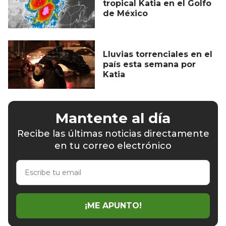
tropical Katia en el Golfo
de México
Lluvias torrenciales en el
país esta semana por
Katia
Mantente al día
Recibe las últimas noticias directamente
en tu correo electrónico
Escribe
tu
email
¡ME APUNTO!