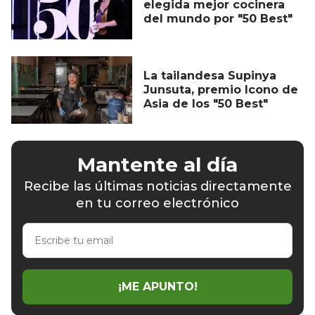
elegida mejor cocinera
del mundo por "50 Best"
La tailandesa Supinya
Junsuta, premio Icono de
Asia de los "50 Best"
Mantente al día
Recibe las últimas noticias directamente
en tu correo electrónico
Escribe
tu
email
¡ME APUNTO!