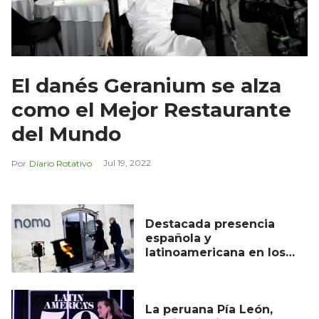
El danés Geranium se alza
como el Mejor Restaurante
del Mundo
Jul 19, 2022
Diario Rotativo
Destacada presencia
española y
latinoamericana en los
Oscar de la gastronomía
La peruana Pía León,