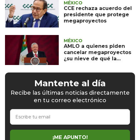
MÉXICO
CCE rechaza acuerdo del
presidente que protege
megaproyectos
MÉXICO
AMLO a quienes piden
cancelar megaproyectos
¿su nieve de qué la
quieren?
Mantente al día
Recibe las últimas noticias directamente
en tu correo electrónico
Escribe
tu
email
¡ME APUNTO!