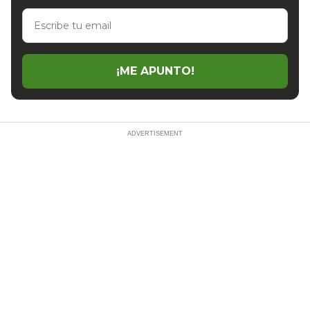
Escribe
tu
email
¡ME APUNTO!