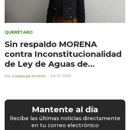
QUERÉTARO
Sin respaldo MORENA
contra Inconstitucionalidad
de Ley de Aguas de
Querétaro
Jun 21, 2022
Guadalupe Jiménez
Mantente al día
Recibe las últimas noticias directamente
en tu correo electrónico