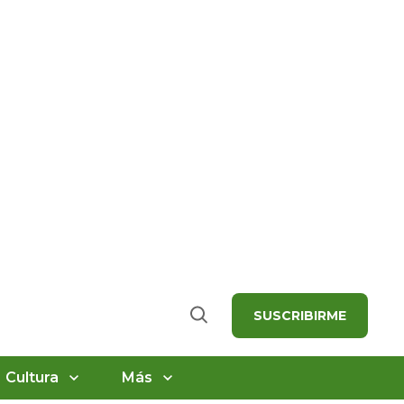
SUSCRIBIRME
Buscar
Cultura
Más