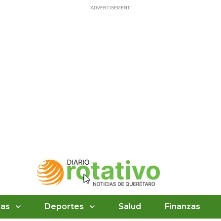
ias
Deportes
Salud
Finanzas