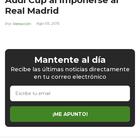
Audi Cup al imponerse al
Real Madrid
Ago 05, 2015
Redacción
Mantente al día
Recibe las últimas noticias directamente
en tu correo electrónico
Escribe
tu
email
¡ME APUNTO!