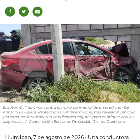
El automóvil terminó contra el muro perimetral de un predio en San
Antonio La Galera. Protección Civil informó que, tras revisar el vehículo
y la zona, se determinaron condiciones seguras para continuar con las
diligencias.
Coordinación Estatal de Protección Civil de Querétaro
Huimilpan, 7 de agosto de 2026.- Una conductora