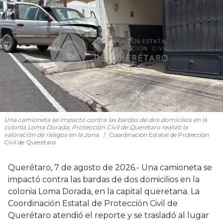
Una camioneta se impactó contra las bardas de dos domicilios en la
colonia Loma Dorada; Protección Civil de Querétaro realizó la
valoración de riesgos en la zona.
Coordinación Estatal de Protección
Civil de Querétaro
Querétaro, 7 de agosto de 2026.- Una camioneta se
impactó contra las bardas de dos domicilios en la
colonia Loma Dorada, en la capital queretana. La
Coordinación Estatal de Protección Civil de
Querétaro atendió el reporte y se trasladó al lugar