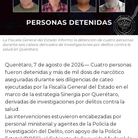
La Fiscalía General del Estado informó la detención de cuatro personas
durante seis cateos derivados de investigaciones por delitos contra la
salud en Querétaro.
Querétaro, 7 de agosto de 2026.— Cuatro personas
fueron detenidas y más de mil dosis de narcótico
aseguradas durante seis diligencias de cateo
ejecutadas por la Fiscalía General del Estado en el
marco de la estrategia Sinergia por Querétaro,
derivadas de investigaciones por delitos contra la
salud.
Las intervenciones estuvieron encabezadas por
personal ministerial y agentes de la Policía de
Investigación del Delito, con apoyo de la Policía