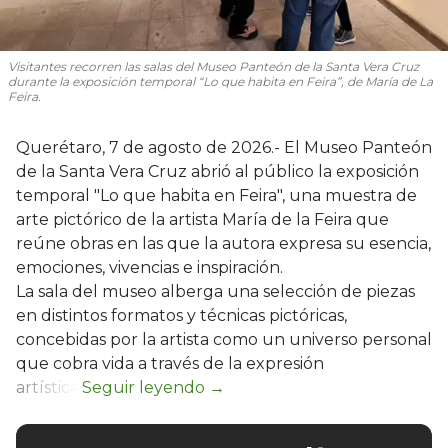
Visitantes recorren las salas del Museo Panteón de la Santa Vera Cruz
durante la exposición temporal “Lo que habita en Feira”, de María de La
Feira.
Querétaro, 7 de agosto de 2026.- El Museo Panteón
de la Santa Vera Cruz abrió al público la exposición
temporal "Lo que habita en Feira", una muestra de
arte pictórico de la artista María de la Feira que
reúne obras en las que la autora expresa su esencia,
emociones, vivencias e inspiración.
La sala del museo alberga una selección de piezas
en distintos formatos y técnicas pictóricas,
concebidas por la artista como un universo personal
que cobra vida a través de la expresión
artística.