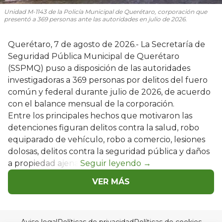
Unidad M-1143 de la Policía Municipal de Querétaro, corporación que
presentó a 369 personas ante las autoridades en julio de 2026.
Querétaro, 7 de agosto de 2026.- La Secretaría de
Seguridad Pública Municipal de Querétaro
(SSPMQ) puso a disposición de las autoridades
investigadoras a 369 personas por delitos del fuero
común y federal durante julio de 2026, de acuerdo
con el balance mensual de la corporación.
Entre los principales hechos que motivaron las
detenciones figuran delitos contra la salud, robo
equiparado de vehículo, robo a comercio, lesiones
dolosas, delitos contra la seguridad pública y daños
a propiedad ajena.
VER MÁS
Aviso legal
Políticas de privacidad
Políticas de cookies