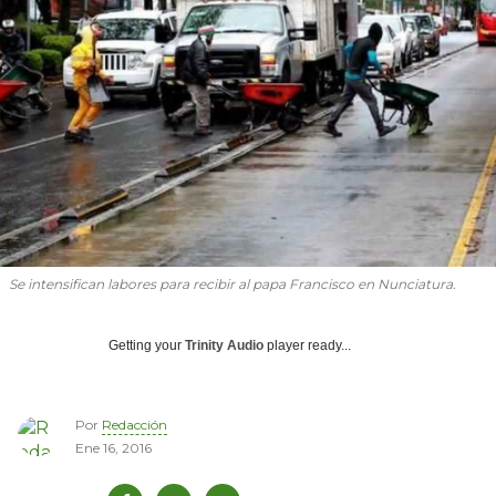
Se intensifican labores para recibir al papa Francisco en Nunciatura.
Getting your
Trinity Audio
player ready...
Por
Redacción
Ene 16, 2016