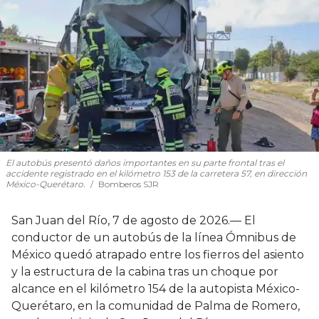
El autobús presentó daños importantes en su parte frontal tras el
accidente registrado en el kilómetro 153 de la carretera 57, en dirección
México-Querétaro.
Bomberos SJR
San Juan del Río, 7 de agosto de 2026.— El
conductor de un autobús de la línea Ómnibus de
México quedó atrapado entre los fierros del asiento
y la estructura de la cabina tras un choque por
alcance en el kilómetro 154 de la autopista México-
Querétaro, en la comunidad de Palma de Romero,