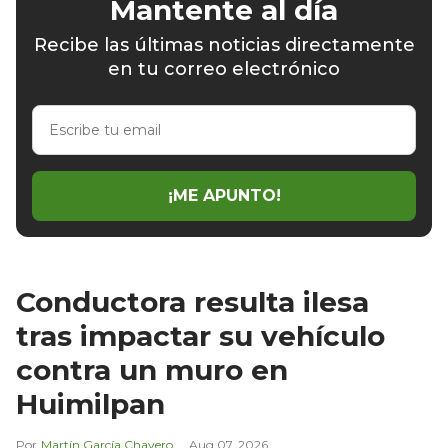
Mantente al día
Recibe las últimas noticias directamente
en tu correo electrónico
Escribe
tu
email
¡ME APUNTO!
Conductora resulta ilesa
tras impactar su vehículo
contra un muro en
Huimilpan
Martín García Chavero
Aug 07, 2026