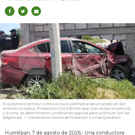
El automóvil terminó contra el muro perimetral de un predio en San
Antonio La Galera. Protección Civil informó que, tras revisar el vehículo
y la zona, se determinaron condiciones seguras para continuar con las
diligencias.
Coordinación Estatal de Protección Civil de Querétaro
Huimilpan, 7 de agosto de 2026.- Una conductora