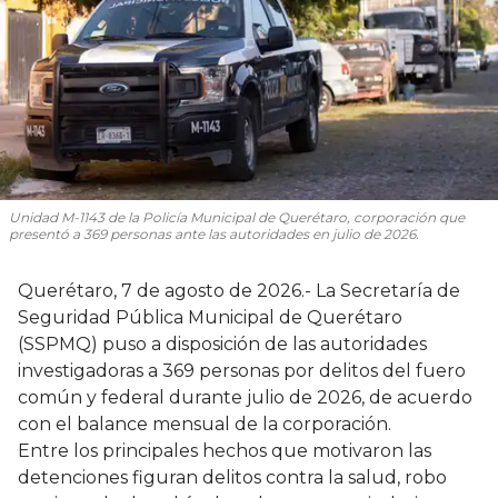
Unidad M-1143 de la Policía Municipal de Querétaro, corporación que
presentó a 369 personas ante las autoridades en julio de 2026.
Querétaro, 7 de agosto de 2026.- La Secretaría de
Seguridad Pública Municipal de Querétaro
(SSPMQ) puso a disposición de las autoridades
investigadoras a 369 personas por delitos del fuero
común y federal durante julio de 2026, de acuerdo
con el balance mensual de la corporación.
Entre los principales hechos que motivaron las
detenciones figuran delitos contra la salud, robo