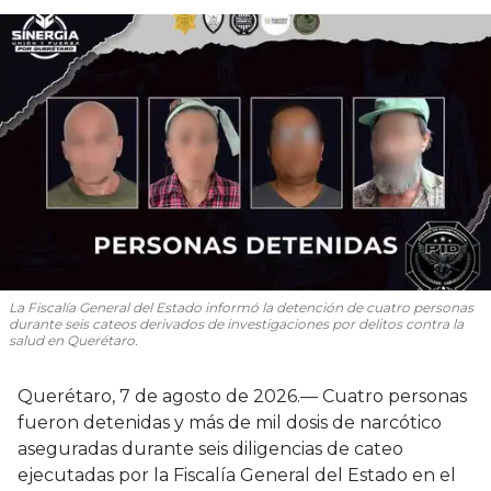
La Fiscalía General del Estado informó la detención de cuatro personas
durante seis cateos derivados de investigaciones por delitos contra la
salud en Querétaro.
Querétaro, 7 de agosto de 2026.— Cuatro personas
fueron detenidas y más de mil dosis de narcótico
aseguradas durante seis diligencias de cateo
ejecutadas por la Fiscalía General del Estado en el