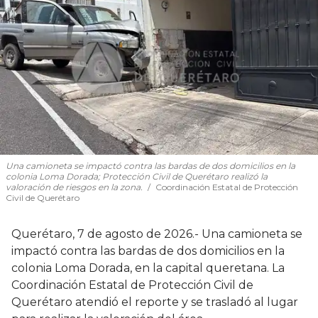
Una camioneta se impactó contra las bardas de dos domicilios en la
colonia Loma Dorada; Protección Civil de Querétaro realizó la
valoración de riesgos en la zona.
Coordinación Estatal de Protección
Civil de Querétaro
Querétaro, 7 de agosto de 2026.- Una camioneta se
impactó contra las bardas de dos domicilios en la
colonia Loma Dorada, en la capital queretana. La
Coordinación Estatal de Protección Civil de
Querétaro atendió el reporte y se trasladó al lugar