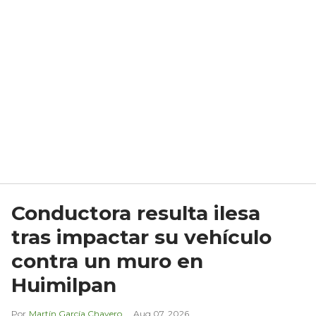
Conductora resulta ilesa
tras impactar su vehículo
contra un muro en
Huimilpan
Martín García Chavero
Aug 07, 2026