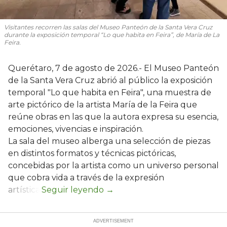
Visitantes recorren las salas del Museo Panteón de la Santa Vera Cruz
durante la exposición temporal “Lo que habita en Feira”, de María de La
Feira.
Querétaro, 7 de agosto de 2026.- El Museo Panteón
de la Santa Vera Cruz abrió al público la exposición
temporal "Lo que habita en Feira", una muestra de
arte pictórico de la artista María de la Feira que
reúne obras en las que la autora expresa su esencia,
emociones, vivencias e inspiración.
La sala del museo alberga una selección de piezas
en distintos formatos y técnicas pictóricas,
concebidas por la artista como un universo personal
que cobra vida a través de la expresión
artística.