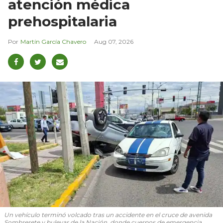
atención médica
prehospitalaria
Martín García Chavero
Aug 07, 2026
Un vehículo terminó volcado tras un accidente en el cruce de avenida
Sombrerete y bulevar de la Nación, donde cuerpos de emergencia