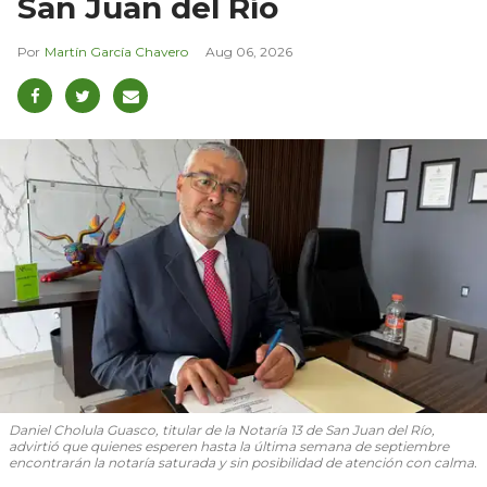
San Juan del Río
Martín García Chavero
Aug 06, 2026
Daniel Cholula Guasco, titular de la Notaría 13 de San Juan del Río,
advirtió que quienes esperen hasta la última semana de septiembre
encontrarán la notaría saturada y sin posibilidad de atención con calma.