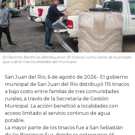
En Rancho Banthí se distribuyeron 35 tinacos como parte de la jornada
que cubrió tres localidades del municipio.
San Juan del Río, 6 de agosto de 2026.- El gobierno
municipal de San Juan del Río distribuyó 115 tinacos
a bajo costo entre familias de tres comunidades
rurales, a través de la Secretaría de Gestión
Municipal. La acción benefició a localidades con
acceso limitado al servicio continuo de agua
potable.
La mayor parte de los tinacos fue a San Sebastián
de las Barrancas Sur, donde se entregaron 46