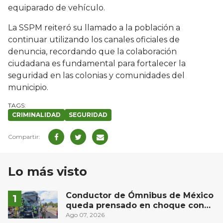
equiparado de vehículo.
La SSPM reiteró su llamado a la población a
continuar utilizando los canales oficiales de
denuncia, recordando que la colaboración
ciudadana es fundamental para fortalecer la
seguridad en las colonias y comunidades del
municipio.
CRIMINALIDAD
SEGURIDAD
Lo más visto
Conductor de Ómnibus de México
queda prensado en choque con
materialista en San Juan del Río
Ago 07, 2026