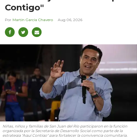
Contigo"
Martín García Chavero
Aug 06, 2026
Niñas, niños y familias de San Juan del Río participaron en la función
organizada por la Secretaría de Desarrollo Social como parte de la
estrategia "Aquí Contigo" para fortalecer la convivencia comunitaria.