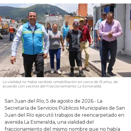
La vialidad no había recibido rehabilitación en cerca de 15 años, de
acuerdo con vecinos del Fraccionamiento La Esmeralda.
San Juan del Río, 5 de agosto de 2026.- La
Secretaría de Servicios Públicos Municipales de San
Juan del Río ejecutó trabajos de reencarpetado en
avenida La Esmeralda, una vialidad del
fraccionamiento del mismo nombre que no había