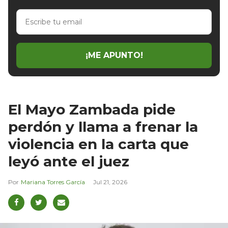
Escribe
tu
email
¡ME APUNTO!
El Mayo Zambada pide
perdón y llama a frenar la
violencia en la carta que
leyó ante el juez
Mariana Torres García
Jul 21, 2026