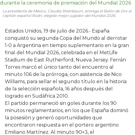
La presidenta de México, Claudia Sheinbaum, entrega el Balón de Oro al
capitán español Rodri, elegido mejor jugador del Mundial 2026.
Estados Unidos, 19 de julio de 2026.- España
conquistó su segunda Copa del Mundo al derrotar
1-0 a Argentina en tiempo suplementario en la gran
final del Mundial 2026, celebrada en el MetLife
Stadium de East Rutherford, Nueva Jersey. Ferrán
Torres marcó el único tanto del encuentro al
minuto 106 de la prórroga, con asistencia de Nico
Williams, para sellar el segundo título en la historia
de la selección española, 16 años después del
logrado en Sudáfrica 2010.
El partido permaneció sin goles durante los 90
minutos reglamentarios, en los que España dominó
la posesión y generó oportunidades que
encontraron respuesta en el portero argentino
Emiliano Martínez. Al minuto 90+3, el