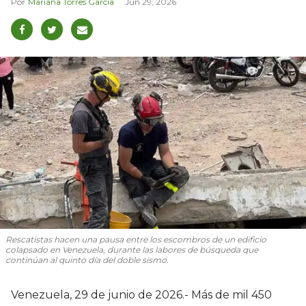
Mariana Torres García
Jun 29, 2026
Rescatistas hacen una pausa entre los escombros de un edificio
colapsado en Venezuela, durante las labores de búsqueda que
continúan al quinto día del doble sismo.
Venezuela, 29 de junio de 2026.- Más de mil 450