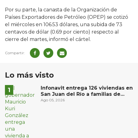
Por su parte, la canasta de la Organización de
Países Exportadores de Petróleo (OPEP) se cotizó
el miércoles en 106.53 dólares, una subida de 73
centavos de dólar (0.69 por ciento) respecto al
cierre del martes, informó el cártel.
Lo más visto
Infonavit entrega 126 viviendas en
San Juan del Río a familias de
bajos ingresos
Ago 05, 2026