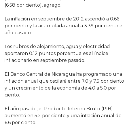
(6.58 por ciento), agregó.
La inflación en septiembre de 2012 ascendió a 0.66
por ciento y la acumulada anual a 3.39 por ciento el
año pasado.
Los rubros de alojamiento, agua y electricidad
aportaron 0.12 puntos porcentuales al índice
inflacionario en septiembre pasado.
El Banco Central de Nicaragua ha programado una
inflación anual que oscilará entre 7.0 y 7.5 por ciento
y un crecimiento de la economía de 4.0 a 5.0 por
ciento.
El año pasado, el Producto Interno Bruto (PIB)
aumentó en 5.2 por ciento y una inflación anual de
6.6 por ciento.