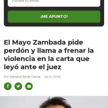
tu
email
¡ME APUNTO!
El Mayo Zambada pide
perdón y llama a frenar la
violencia en la carta que
leyó ante el juez
Mariana Torres García
Jul 21, 2026