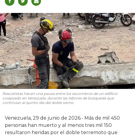
Rescatistas hacen una pausa entre los escombros de un edificio
colapsado en Venezuela, durante las labores de búsqueda que
continúan al quinto día del doble sismo.
Venezuela, 29 de junio de 2026.- Más de mil 450
personas han muerto y al menos tres mil 150
resultaron heridas por el doble terremoto que