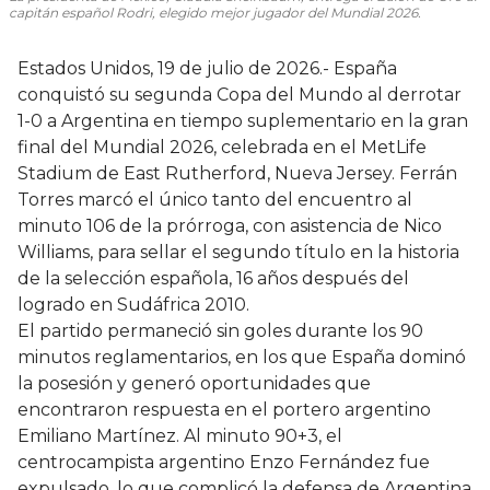
capitán español Rodri, elegido mejor jugador del Mundial 2026.
Estados Unidos, 19 de julio de 2026.- España
conquistó su segunda Copa del Mundo al derrotar
1-0 a Argentina en tiempo suplementario en la gran
final del Mundial 2026, celebrada en el MetLife
Stadium de East Rutherford, Nueva Jersey. Ferrán
Torres marcó el único tanto del encuentro al
minuto 106 de la prórroga, con asistencia de Nico
Williams, para sellar el segundo título en la historia
de la selección española, 16 años después del
logrado en Sudáfrica 2010.
El partido permaneció sin goles durante los 90
minutos reglamentarios, en los que España dominó
la posesión y generó oportunidades que
encontraron respuesta en el portero argentino
Emiliano Martínez. Al minuto 90+3, el
centrocampista argentino Enzo Fernández fue
expulsado, lo que complicó la defensa de Argentina