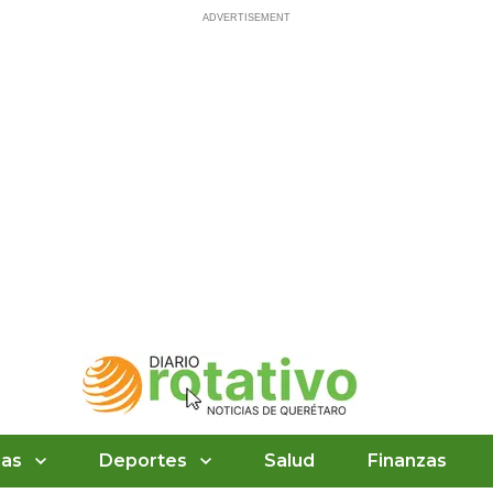
ias
Deportes
Salud
Finanzas