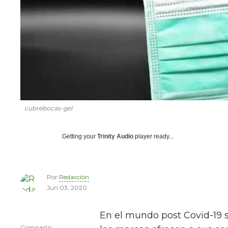
cubrebocas-gel
Getting your
Trinity Audio
player ready...
Por
Redacción
Jun 03, 2020
En el mundo post Covid-19 