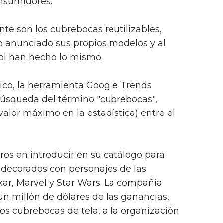
onsumidores.
e son los cubrebocas reutilizables,
o anunciado sus propios modelos y al
ol han hecho lo mismo.
ico, la herramienta Google Trends
búsqueda del término "cubrebocas",
valor máximo en la estadística) entre el
ros en introducir en su catálogo para
decorados con personajes de las
ixar, Marvel y Star Wars. La compañía
n millón de dólares de las ganancias,
s cubrebocas de tela, a la organización