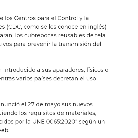
 los Centros para el Control y la
 (CDC, como se les conoce en inglés)
ran, los cubrebocas reusables de tela
ivos para prevenir la transmisión del
ntroducido a sus aparadores, físicos o
entras varios países decretan el uso
nunció el 27 de mayo sus nuevos
iendo los requisitos de materiales,
ecidos por la UNE 0065:2020" según un
eb.