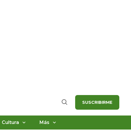
SUSCRIBIRME
Buscar
Cultura
Más