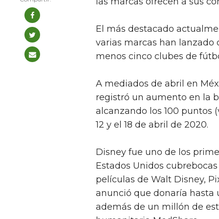
las marcas ofrecen a sus c
El más destacado actualment
varias marcas han lanzado 
menos cinco clubes de fútb
A mediados de abril en Méx
registró un aumento en la 
alcanzando los 100 puntos (
12 y el 18 de abril de 2020.
Disney fue uno de los prime
Estados Unidos cubrebocas 
películas de Walt Disney, P
anunció que donaría hasta u
además de un millón de esto