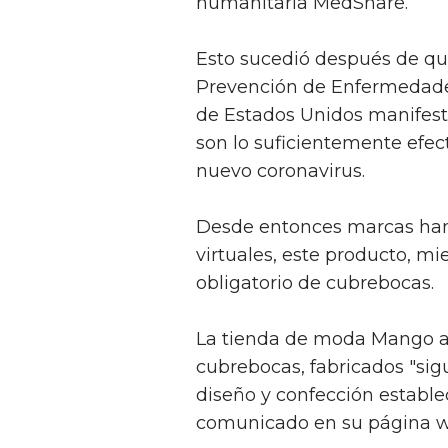
humanitaria MedShare.
Esto sucedió después de que
Prevención de Enfermedades
de Estados Unidos manifesta
son lo suficientemente efect
nuevo coronavirus.
Desde entonces marcas han i
virtuales, este producto, mi
obligatorio de cubrebocas.
La tienda de moda Mango a
cubrebocas, fabricados "sigu
diseño y confección establ
comunicado en su página w