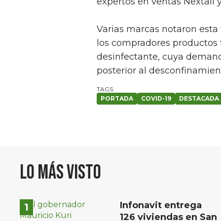
expertos en ventas Nextail 
Varias marcas notaron esta
los compradores productos 
desinfectante, cuya deman
posterior al desconfinamien
PORTADA
COVID-19
DESTACADA
Lo más visto
Infonavit entrega
126 viviendas en San