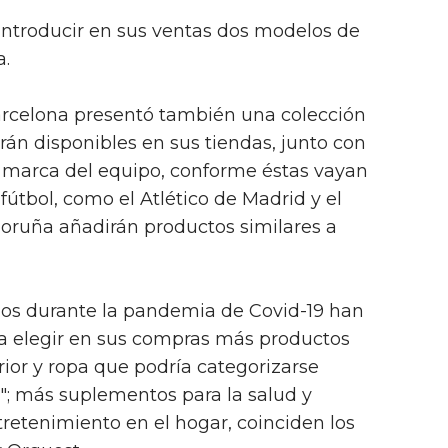
ntroducir en sus ventas dos modelos de
a.
arcelona presentó también una colección
rán disponibles en sus tiendas, junto con
a marca del equipo, conforme éstas vayan
fútbol, como el Atlético de Madrid y el
Coruña añadirán productos similares a
dos durante la pandemia de Covid-19 han
 a elegir en sus compras más productos
rior y ropa que podría categorizarse
"; más suplementos para la salud y
tretenimiento en el hogar, coinciden los