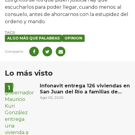
escucharlos para poder llegar, cuando menos: al
consuelo, antes de ahorcarnos con la estupidez del
ordeno y mando.
ALGO MÁS QUE PALABRAS
OPINION
Lo más visto
Infonavit entrega 126 viviendas en
San Juan del Río a familias de
bajos ingresos
Ago 05, 2026