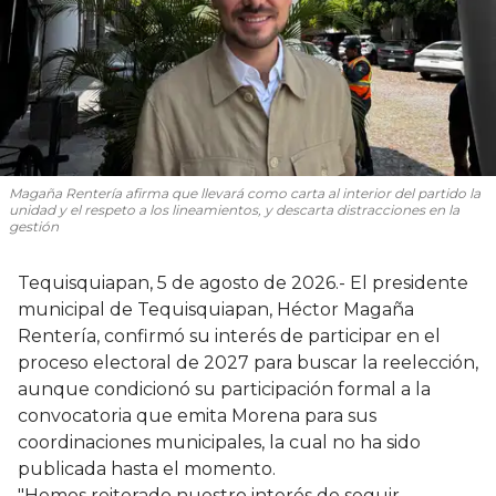
Magaña Rentería afirma que llevará como carta al interior del partido la
unidad y el respeto a los lineamientos, y descarta distracciones en la
gestión
Tequisquiapan, 5 de agosto de 2026.- El presidente
municipal de Tequisquiapan, Héctor Magaña
Rentería, confirmó su interés de participar en el
proceso electoral de 2027 para buscar la reelección,
aunque condicionó su participación formal a la
convocatoria que emita Morena para sus
coordinaciones municipales, la cual no ha sido
publicada hasta el momento.
"Hemos reiterado nuestro interés de seguir