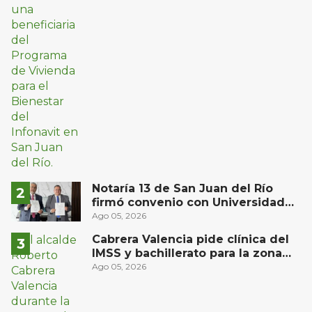
Notaría 13 de San Juan del Río
firmó convenio con Universidad
Privada del Bajío para recibir
Ago 05, 2026
estudiantes en prácticas
Cabrera Valencia pide clínica del
IMSS y bachillerato para la zona
oriente de San Juan del Río
Ago 05, 2026