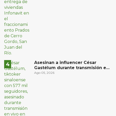
Asesinan a influencer César
Gastélum durante transmisión en
vivo en Sinaloa
Ago 05, 2026