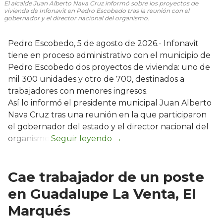
El alcalde Juan Alberto Nava Cruz informó sobre los proyectos de
vivienda de Infonavit en Pedro Escobedo tras la reunión con el
gobernador y el director nacional del organismo.
Pedro Escobedo, 5 de agosto de 2026.- Infonavit
tiene en proceso administrativo con el municipio de
Pedro Escobedo dos proyectos de vivienda: uno de
mil 300 unidades y otro de 700, destinados a
trabajadores con menores ingresos.
Así lo informó el presidente municipal Juan Alberto
Nava Cruz tras una reunión en la que participaron
el gobernador del estado y el director nacional del
organismo.
Cae trabajador de un poste
en Guadalupe La Venta, El
Marqués