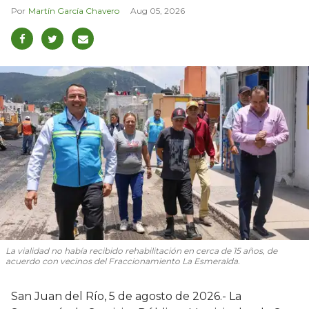
Martín García Chavero
Aug 05, 2026
La vialidad no había recibido rehabilitación en cerca de 15 años, de
acuerdo con vecinos del Fraccionamiento La Esmeralda.
San Juan del Río, 5 de agosto de 2026.- La