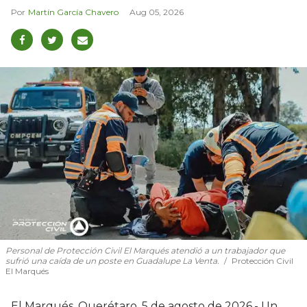
Martín García Chavero
Aug 05, 2026
Personal de Protección Civil El Marqués atendió a un trabajador que
sufrió una caída de un poste en Guadalupe La Venta.
Protección Civil
El Marqués
El Marqués, Querétaro, 5 de agosto de 2026.- Un