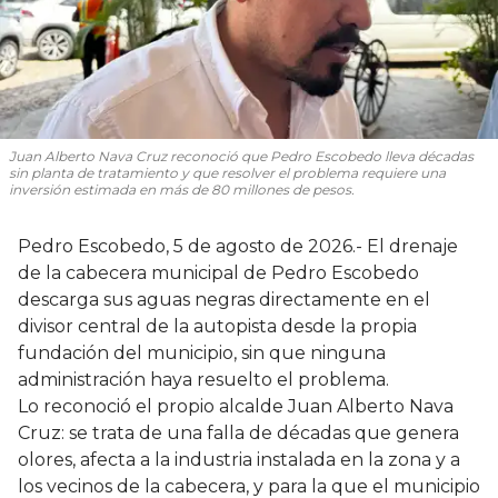
Juan Alberto Nava Cruz reconoció que Pedro Escobedo lleva décadas
sin planta de tratamiento y que resolver el problema requiere una
inversión estimada en más de 80 millones de pesos.
Pedro Escobedo, 5 de agosto de 2026.- El drenaje
de la cabecera municipal de Pedro Escobedo
descarga sus aguas negras directamente en el
divisor central de la autopista desde la propia
fundación del municipio, sin que ninguna
administración haya resuelto el problema.
Lo reconoció el propio alcalde Juan Alberto Nava
Cruz: se trata de una falla de décadas que genera
olores, afecta a la industria instalada en la zona y a
los vecinos de la cabecera, y para la que el municipio