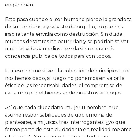
enganchan.
Esto pasa cuando el ser humano pierde la grandeza
de su conciencia y se viste de orgullo, lo que nos
inspira tanta envidia como destrucción. Sin duda,
muchos desastres no ocurrirían y se podrían salvar
muchas vidas y medios de vida si hubiera más
conciencia pública de todos para con todos.
Por eso, no me sirven la colección de principios que
nos hemos dado, si luego no ponemos en valor la
ética de las responsabilidades, el compromiso de
cada uno por el bienestar de nuestros análogos.
Así que cada ciudadano, mujer u hombre, que
asume responsabilidades de gobierno ha de
plantearse, a mi juicio, tres interrogantes: ¿yo que
formo parte de esta ciudadanía en realidad me amo
y les amo? ¿Y si los amo, los amo a todos sin