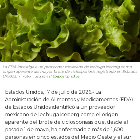
La FDA investiga a un proveedor mexicano de lechuga iceberg como
origen aparente del mayor brote de ciclosporiasis registrado en Estados
Unidos.
Foto: Ilustrativa/ (
depositphotos
)
Estados Unidos, 17 de julio de 2026.- La
Administración de Alimentos y Medicamentos (FDA)
de Estados Unidos identificó a un proveedor
mexicano de lechuga iceberg como el origen
aparente del brote de ciclosporiasis que, desde el
pasado 1 de mayo, ha enfermado a más de 1,600
personas en cinco estados del Medio Oeste y el sur