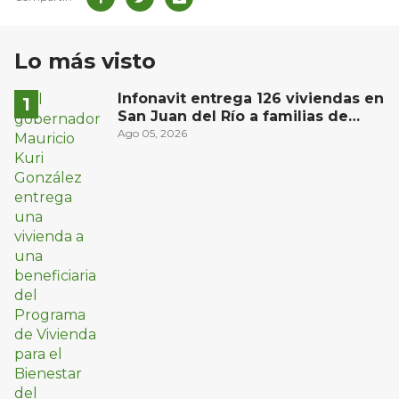
Lo más visto
Infonavit entrega 126 viviendas en
San Juan del Río a familias de
bajos ingresos
Ago 05, 2026