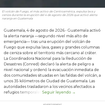
El volcán de Fuego, el más activo de Centroamérica, expulsa lava y
ceniza durante la erupción del 4 de agosto de 2026 que activó alerta
naranja en Guatemala
Guatemala, 4 de agosto de 2026.- Guatemala activó
la alerta naranja —segundo nivel más alto de
emergencia— tras una erupción del volcán de
Fuego que expulsa lava, gases y grandes columnas
de ceniza sobre el territorio más cercano al cráter.
La Coordinadora Nacional para la Reducción de
Desastres (Conred) declaró la alerta de peligro a
nivel nacional y ordenó la evacuación inmediata de
dos comunidades situadas en las faldas del volcán, a
unos 35 kilómetros de Ciudad de Guatemala. Las
autoridades trasladaron a los vecinos afectados a
refugios temporales.