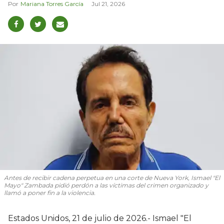
Mariana Torres García
Jul 21, 2026
Antes de recibir cadena perpetua en una corte de Nueva York, Ismael "El
Mayo" Zambada pidió perdón a las víctimas del crimen organizado y
llamó a poner fin a la violencia.
Estados Unidos, 21 de julio de 2026.- Ismael "El