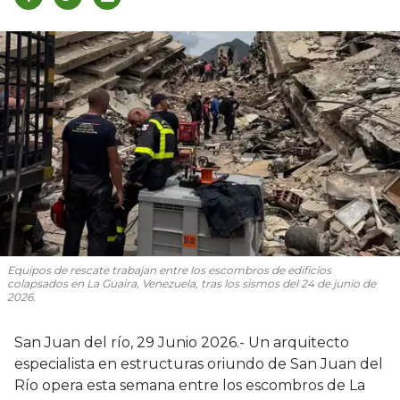
Equipos de rescate trabajan entre los escombros de edificios
colapsados en La Guaira, Venezuela, tras los sismos del 24 de junio de
2026.
San Juan del río, 29 Junio 2026.- Un arquitecto
especialista en estructuras oriundo de San Juan del
Río opera esta semana entre los escombros de La