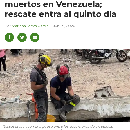
muertos en Venezuela;
rescate entra al quinto día
Mariana Torres García
Jun 29, 2026
Rescatistas hacen una pausa entre los escombros de un edificio