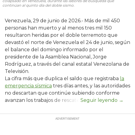
colapsado en Venezuela, durante las labores de búsqueda que
continúan al quinto día del doble sismo.
Venezuela, 29 de junio de 2026.- Más de mil 450
personas han muerto y al menos tres mil 150
resultaron heridas por el doble terremoto que
devastó el norte de Venezuela el 24 de junio, según
el balance del domingo informado por el
presidente de la Asamblea Nacional, Jorge
Rodríguez, a través del canal estatal Venezolana de
Televisión.
La cifra más que duplica el saldo que registraba
la
emergencia sísmica
tres días antes, y las autoridades
no descartan que continúe subiendo conforme
avanzan los trabajos de rescate.