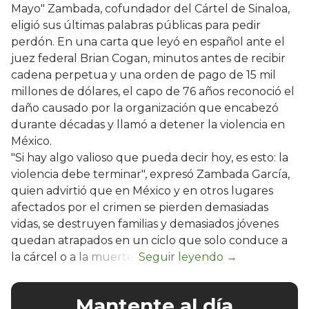
Mayo" Zambada, cofundador del Cártel de Sinaloa,
eligió sus últimas palabras públicas para pedir
perdón. En una carta que leyó en español ante el
juez federal Brian Cogan, minutos antes de recibir
cadena perpetua y una orden de pago de 15 mil
millones de dólares, el capo de 76 años reconoció el
daño causado por la organización que encabezó
durante décadas y llamó a detener la violencia en
México.
"Si hay algo valioso que pueda decir hoy, es esto: la
violencia debe terminar", expresó Zambada García,
quien advirtió que en México y en otros lugares
afectados por el crimen se pierden demasiadas
vidas, se destruyen familias y demasiados jóvenes
quedan atrapados en un ciclo que solo conduce a
la cárcel o a la muerte.
Mantente al día