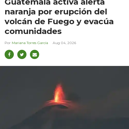
Guatemala activa alerta
naranja por erupción del
volcán de Fuego y evacúa
comunidades
Mariana Torres García
Aug 04, 2026