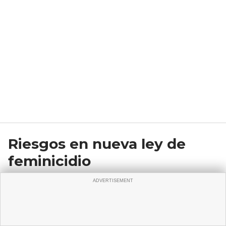
Riesgos en nueva ley de
feminicidio
Red Semlac
May 25, 2026