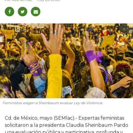
Feministas exigen a Sheinbaum evaluar Ley de Violencia.
Cd. de México, mayo (SEMlac).- Expertas feministas
solicitaron a la presidenta Claudia Sheinbaum Pardo
una evaluación pública y participativa, profunda y