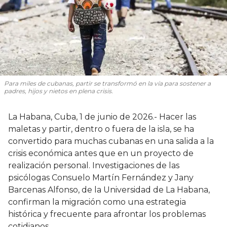
Para miles de cubanas, partir se transformó en la vía para sostener a
padres, hijos y nietos en plena crisis.
La Habana, Cuba, 1 de junio de 2026.- Hacer las
maletas y partir, dentro o fuera de la isla, se ha
convertido para muchas cubanas en una salida a la
crisis económica antes que en un proyecto de
realización personal. Investigaciones de las
psicólogas Consuelo Martín Fernández y Jany
Barcenas Alfonso, de la Universidad de La Habana,
confirman la migración como una estrategia
histórica y frecuente para afrontar los problemas
cotidianos.