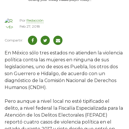
Por
Redacción
Feb 27, 2018
En México sólo tres estados no atienden la violencia
política contra las mujeres en ninguna de sus
legislaciones, uno de esos es Puebla, los otros dos
son Guerrero e Hidalgo, de acuerdo con un
diagnóstico de la Comisión Nacional de Derechos
Humanos (CNDH).
Pero aunque a nivel local no esté tipificado el
delito, a nivel federal la Fiscalía Especializada para la
Atención de los Delitos Electorales (FEPADE)
reportó cuatro casos de violencia política en el
estado durante 2017 y siete desde que entró en