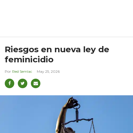
Riesgos en nueva ley de
feminicidio
Red Semlac
May 25, 2026