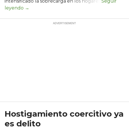
intensificado la sobrecarga en los hogares.
Hostigamiento coercitivo ya
es delito