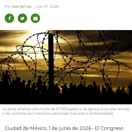
Red Semlac
Jun 01, 2026
La pena alcanza una multa de 117.000 pesos y se agrava si se usan armas
o las víctimas son menores, personas mayores o embarazadas.
Ciudad de México, 1 de junio de 2026.- El Congreso