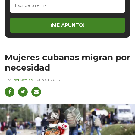
Escribe
tu
email
¡ME APUNTO!
Mujeres cubanas migran por
necesidad
Red Semlac
Jun 01, 2026