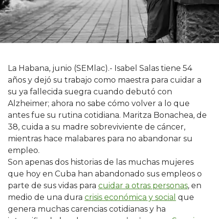
La Habana, junio (SEMlac).- Isabel Salas tiene 54
años y dejó su trabajo como maestra para cuidar a
su ya fallecida suegra cuando debutó con
Alzheimer; ahora no sabe cómo volver a lo que
antes fue su rutina cotidiana. Maritza Bonachea, de
38, cuida a su madre sobreviviente de cáncer,
mientras hace malabares para no abandonar su
empleo.
Son apenas dos historias de las muchas mujeres
que hoy en Cuba han abandonado sus empleos o
parte de sus vidas para
cuidar a otras personas
, en
medio de una dura
crisis económica y social
que
genera muchas carencias cotidianas y ha