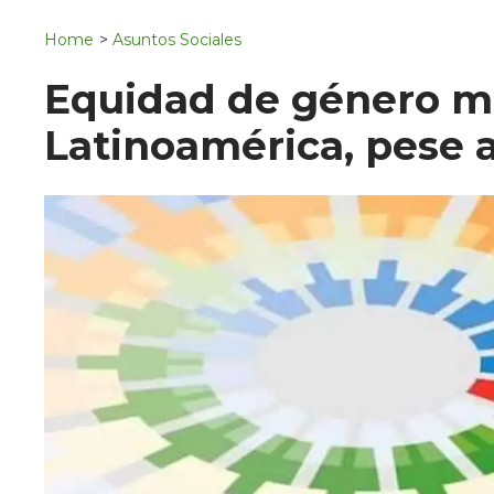
Navigation
San Juan del Río
Home
>
Asuntos Sociales
Municipios
Equidad de género m
Latinoamérica, pese 