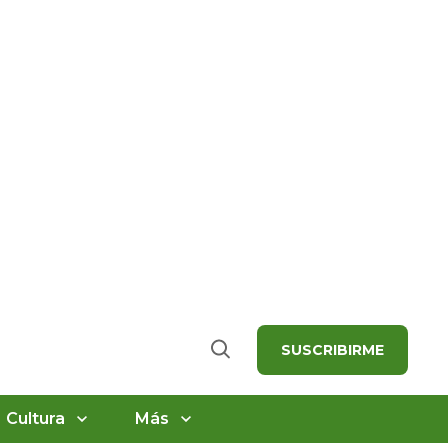
SUSCRIBIRME
Buscar
Cultura
Más