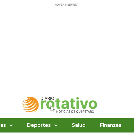
ias
Deportes
Salud
Finanzas