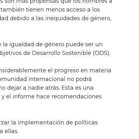
es son más propensas que los hombres a
 también tienen menos acceso a los
dad debido a las inequidades de género,
la igualdad de género puede ser un
Objetivos de Desarrollo Sostenible (ODS).
nsiderablemente el progreso en materia
comunidad internacional no podrá
o dejar a nadie atrás. Esta es una
n y el informe hace recomendaciones
rzar la implementación de políticas
 ellas.