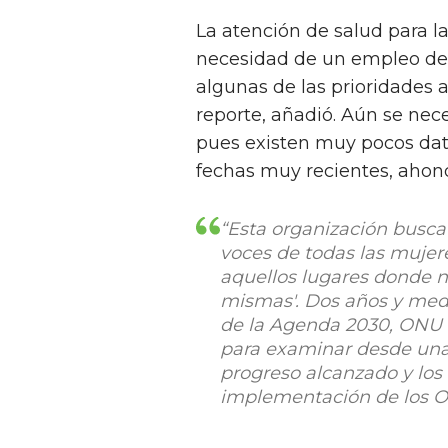
La atención de salud para l
necesidad de un empleo dec
algunas de las prioridades 
reporte, añadió. Aún se nec
pues existen muy pocos dato
fechas muy recientes, ahond
“Esta organización busca 
voces de todas las mujer
aquellos lugares donde n
mismas'. Dos años y med
de la Agenda 2030, ONU 
para examinar desde una
progreso alcanzado y los 
implementación de los 