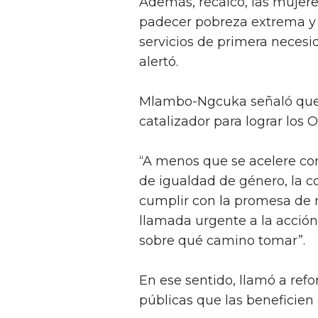
Además, recalcó, las mujer
padecer pobreza extrema y
servicios de primera necesi
alertó.
Mlambo-Ngcuka señaló que 
catalizador para lograr los 
“A menos que se acelere co
de igualdad de género, la 
cumplir con la promesa de n
llamada urgente a la acció
sobre qué camino tomar”.
En ese sentido, llamó a refo
públicas que las beneficien a