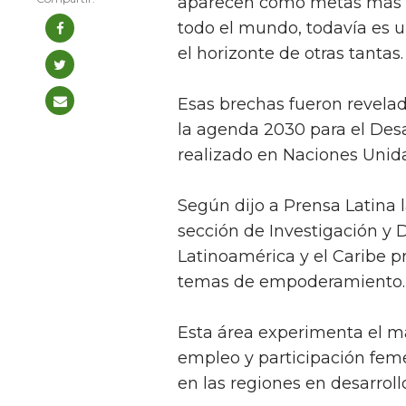
aparecen como metas más c
todo el mundo, todavía es u
el horizonte de otras tantas.
Esas brechas fueron revelad
la agenda 2030 para el Desar
realizado en Naciones Unida
Según dijo a Prensa Latina la
sección de Investigación y 
Latinoamérica y el Caribe p
temas de empoderamiento.
Esta área experimenta el m
empleo y participación feme
en las regiones en desarroll