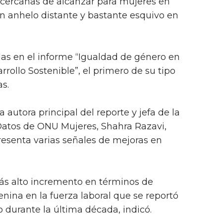
ercanas de alcanzar para mujeres en
n anhelo distante y bastante esquivo en
as en el informe “Igualdad de género en
rollo Sostenible”, el primero de su tipo
s.
 autora principal del reporte y jefa de la
Datos de ONU Mujeres, Shahra Razavi,
resenta varias señales de mejoras en
ás alto incremento en términos de
nina en la fuerza laboral que se reportó
o durante la última década, indicó.