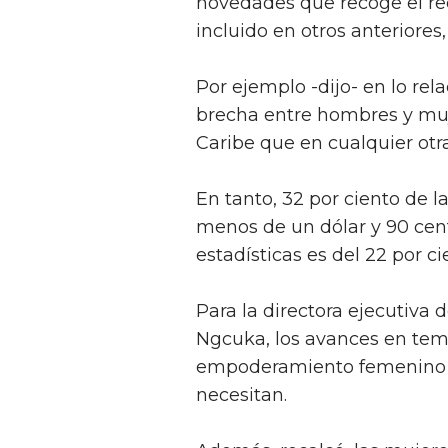
novedades que recoge el re
incluido en otros anteriores,
Por ejemplo -dijo- en lo rel
brecha entre hombres y muj
Caribe que en cualquier otr
En tanto, 32 por ciento de 
menos de un dólar y 90 cent
estadísticas es del 22 por ci
Para la directora ejecutiv
Ngcuka, los avances en tem
empoderamiento femenino s
necesitan.