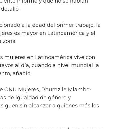
ciente informe y que no se habían
 detalló.
acionado a la edad del primer trabajo, la
eres es mayor en Latinoamérica y el
a zona.
las mujeres en Latinoamérica vive con
avos al día, cuando a nivel mundial la
ento, añadió.
a de ONU Mujeres, Phumzile Mlambo-
as de igualdad de género y
iguen sin alcanzar a quienes más los