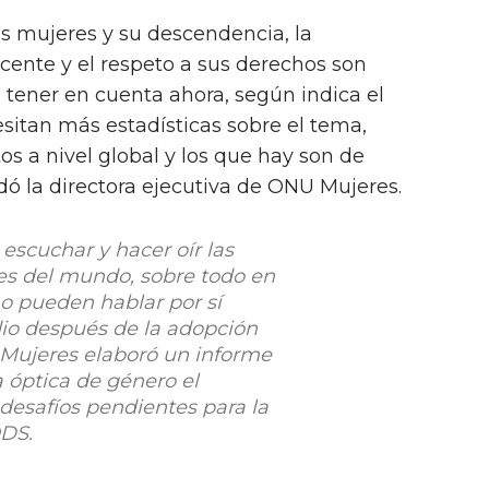
as mujeres y su descendencia, la
ente y el respeto a sus derechos son
a tener en cuenta ahora, según indica el
esitan más estadísticas sobre el tema,
s a nivel global y los que hay son de
ó la directora ejecutiva de ONU Mujeres.
escuchar y hacer oír las
es del mundo, sobre todo en
o pueden hablar por sí
io después de la adopción
Mujeres elaboró un informe
 óptica de género el
desafíos pendientes para la
ODS.