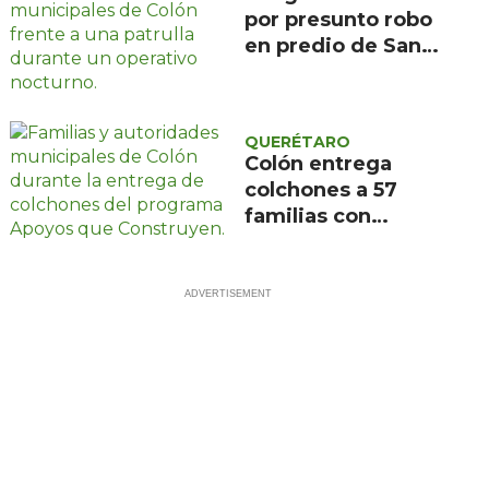
por presunto robo
en predio de San
Ildefonso, Colón
QUERÉTARO
Colón entrega
colchones a 57
familias con
programa Apoyos
que Construyen