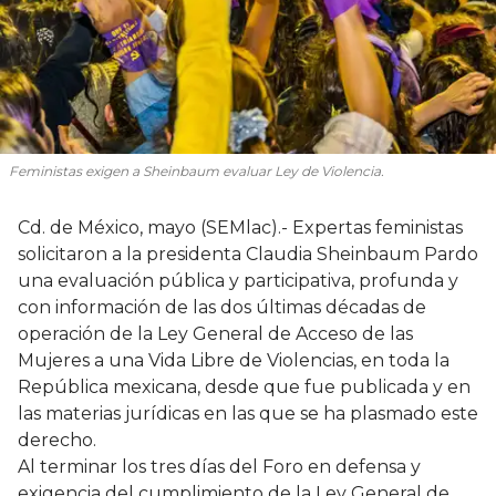
Feministas exigen a Sheinbaum evaluar Ley de Violencia.
Cd. de México, mayo (SEMlac).- Expertas feministas
solicitaron a la presidenta Claudia Sheinbaum Pardo
una evaluación pública y participativa, profunda y
con información de las dos últimas décadas de
operación de la Ley General de Acceso de las
Mujeres a una Vida Libre de Violencias, en toda la
República mexicana, desde que fue publicada y en
las materias jurídicas en las que se ha plasmado este
derecho.
Al terminar los tres días del Foro en defensa y
exigencia del cumplimiento de la Ley General de