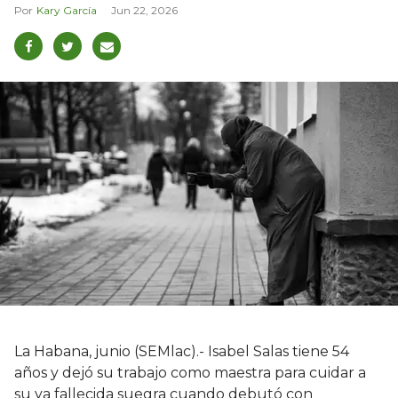
Kary García
Jun 22, 2026
La Habana, junio (SEMlac).- Isabel Salas tiene 54
años y dejó su trabajo como maestra para cuidar a
su ya fallecida suegra cuando debutó con