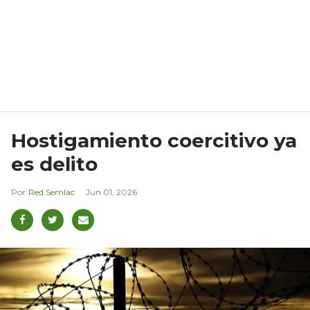
Hostigamiento coercitivo ya
es delito
Red Semlac
Jun 01, 2026