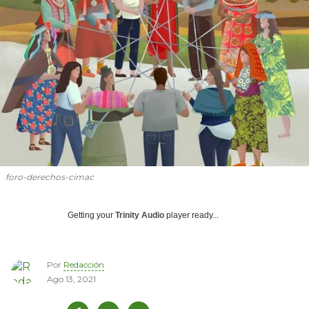
foro-derechos-cimac
Getting your
Trinity Audio
player ready...
Por
Redacción
Ago 13, 2021