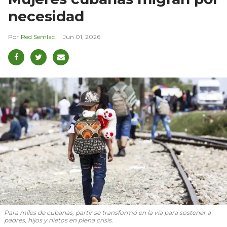
necesidad
Red Semlac
Jun 01, 2026
Para miles de cubanas, partir se transformó en la vía para sostener a
padres, hijos y nietos en plena crisis.