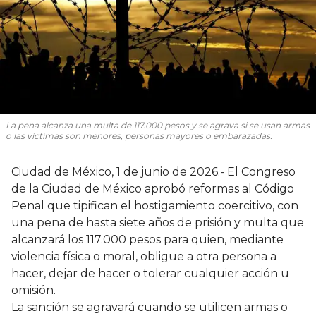
La pena alcanza una multa de 117.000 pesos y se agrava si se usan armas
o las víctimas son menores, personas mayores o embarazadas.
Ciudad de México, 1 de junio de 2026.- El Congreso
de la Ciudad de México aprobó reformas al Código
Penal que tipifican el hostigamiento coercitivo, con
una pena de hasta siete años de prisión y multa que
alcanzará los 117.000 pesos para quien, mediante
violencia física o moral, obligue a otra persona a
hacer, dejar de hacer o tolerar cualquier acción u
omisión.
La sanción se agravará cuando se utilicen armas o