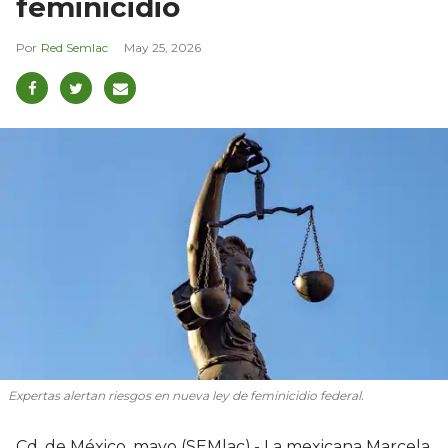
feminicidio
Red Semlac
May 25, 2026
Expertas alertan riesgos en nueva ley de feminicidio federal.
Cd. de México, mayo (SEMlac).- La mexicana Marcela